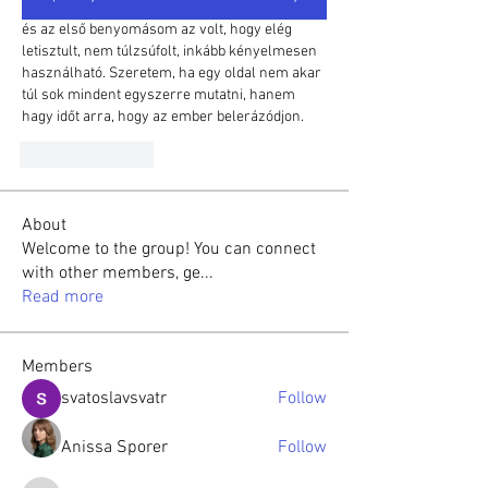
és az első benyomásom az volt, hogy elég 
letisztult, nem túlzsúfolt, inkább kényelmesen 
használható. Szeretem, ha egy oldal nem akar 
túl sok mindent egyszerre mutatni, hanem 
hagy időt arra, hogy az ember belerázódjon.
Like
Reply
About
Welcome to the group! You can connect
with other members, ge
...
Read more
Members
svatoslavsvatr
Follow
Anissa Sporer
Follow